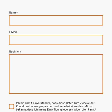
Name
*
E-Mail
Nachricht
Ich bin damit einverstanden, dass diese Daten zum Zwecke der
Kontaktaufnahme gespeichert und verarbeitet werden. Mir ist
bekannt, dass ich meine Einwilligung jederzeit widerrufen kann.
*