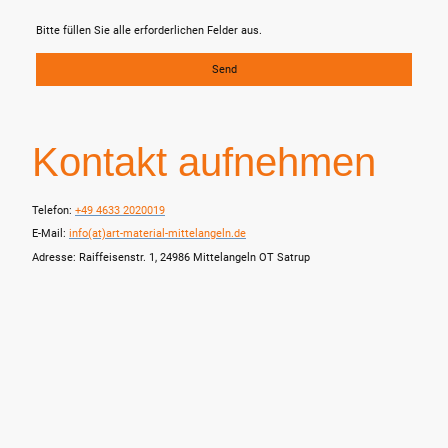
Bitte füllen Sie alle erforderlichen Felder aus.
Send
Kontakt aufnehmen
Telefon:
+49 4633 2020019
E-Mail:
info(at)art-material-mittelangeln.de
Adresse: Raiffeisenstr. 1, 24986 Mittelangeln OT Satrup