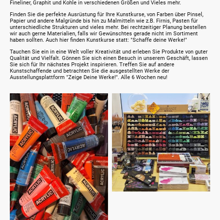
Fineliner, Graphit und Kohle in verschiedenen Größen und Vieles mehr.
Finden Sie die perfekte Ausrüstung für Ihre Kunstkurse, von Farben über Pinsel,
Papier und andere Malgründe bis hin zu Malmitteln wie z.B. Firnis, Pasten für
unterschiedliche Strukturen und vieles mehr. Bei rechtzeitiger Planung bestellen
wir auch gerne Materialien, falls wir Gewünschtes gerade nicht im Sortiment
haben sollten. Auch hier finden Kunstkurse statt: "Schaffe deine Werke!"
Tauchen Sie ein in eine Welt voller Kreativität und erleben Sie Produkte von guter
Qualität und Vielfalt. Gönnen Sie sich einen Besuch in unserem Geschäft, lassen
Sie sich für Ihr nächstes Projekt inspirieren. Treffen Sie auf andere
Kunstschaffende und betrachten Sie die ausgestellten Werke der
Ausstellungsplattform "Zeige Deine Werke!". Alle 6 Wochen neu!