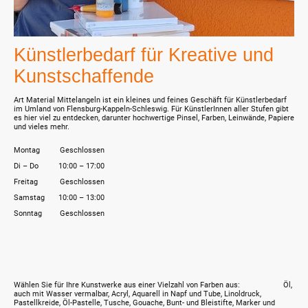
Künstlerbedarf für Kreative und
Kunstschaffende
Art Material Mittelangeln ist ein kleines und feines Geschäft für Künstlerbedarf
im Umland von Flensburg-Kappeln-Schleswig. Für KünstlerInnen aller Stufen gibt
es hier viel zu entdecken, darunter hochwertige Pinsel, Farben, Leinwände, Papiere
und vieles mehr.
Montag
Geschlossen
Di
–
Do
10:00
–
17:00
Freitag
Geschlossen
Samstag
10:00
–
13:00
Sonntag
Geschlossen
Wählen Sie für Ihre Kunstwerke aus einer Vielzahl von Farben aus: Öl,
auch mit Wasser vermalbar, Acryl, Aquarell in Napf und Tube, Linoldruck,
Pastellkreide, Öl-Pastelle, Tusche, Gouache, Bunt- und Bleistifte, Marker und